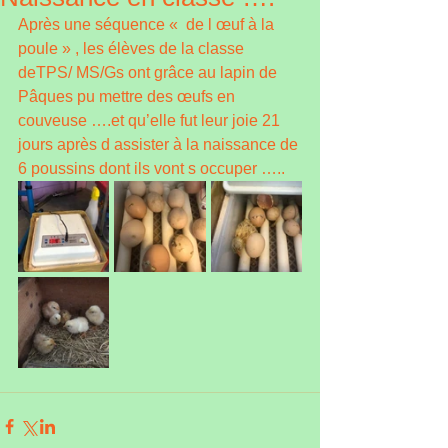
Après une séquence «  de l œuf à la 
poule » , les élèves de la classe 
deTPS/ MS/Gs ont grâce au lapin de 
Pâques pu mettre des œufs en 
couveuse ….et qu’elle fut leur joie 21 
jours après d assister à la naissance de 
6 poussins dont ils vont s occuper …..