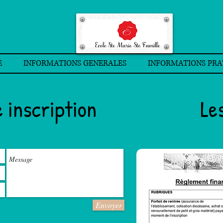
E
INFORMATIONS GENERALES
INFORMATIONS PRA
 inscription
Le
Envoyer