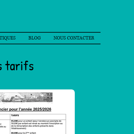
TIQUES
BLOG
NOUS CONTACTER
s tarifs