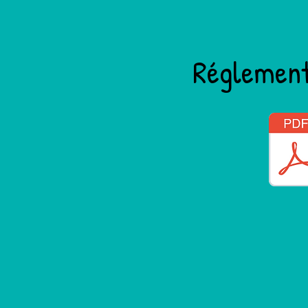
Réglement 