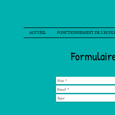
ACCUEIL
FONCTIONNEMENT DE L'ECOL
Formulaire