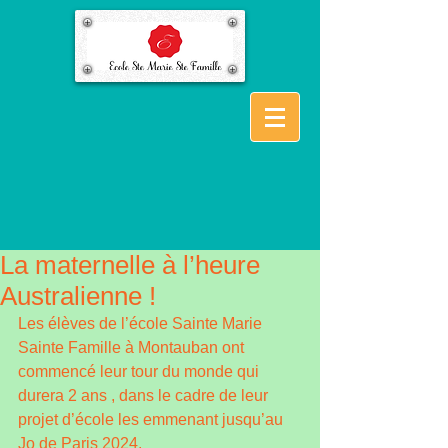
La maternelle à l’heure
Australienne !
Les élèves de l’école Sainte Marie 
Sainte Famille à Montauban ont 
commencé leur tour du monde qui 
durera 2 ans , dans le cadre de leur 
projet d’école les emmenant jusqu’au 
Jo de Paris 2024.